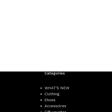
Categories
WHAT’S NEW
Clothing
Shoes
Accessoires
Gift voucher