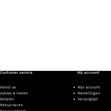
Customer service
My account
About us
Mijn account
Advies & maten
Bestellingen
Betalen
Verlanglijst
Retourneren
Spaarsysteem