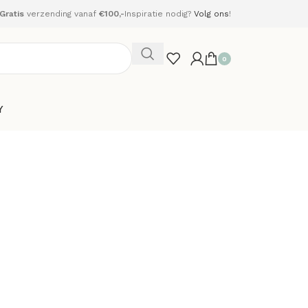
Gratis
verzending vanaf
€100,-
Inspiratie nodig?
Volg ons
!
0
Y