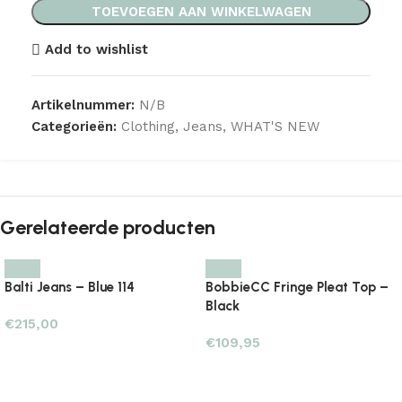
TOEVOEGEN AAN WINKELWAGEN
Add to wishlist
Artikelnummer:
N/B
Categorieën:
Clothing
,
Jeans
,
WHAT'S NEW
Gerelateerde producten
Balti Jeans – Blue 114
BobbieCC Fringe Pleat Top –
Black
€
215,00
€
109,95