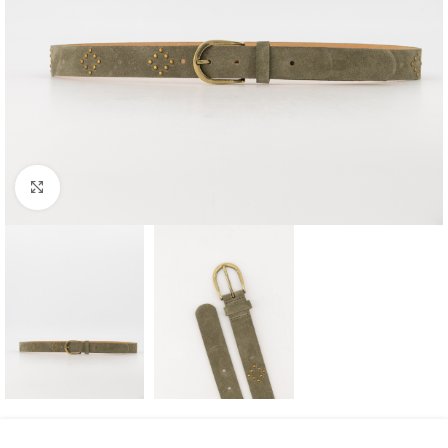
Click to enlarge