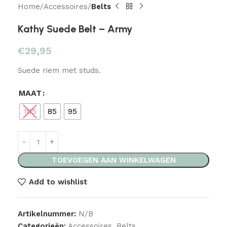
Home
Accessoires
Belts
Kathy Suede Belt – Army
€
29,95
Suede riem met studs.
MAAT
105
85
95
TOEVOEGEN AAN WINKELWAGEN
Add to wishlist
Artikelnummer:
N/B
Categorieën:
Accessoires
,
Belts