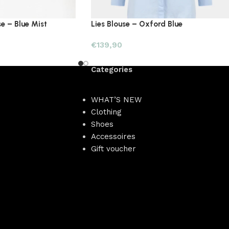
e – Blue Mist
Lies Blouse – Oxford Blue
€
139,90
Categories
WHAT’S NEW
Clothing
Shoes
Accessoires
Gift voucher