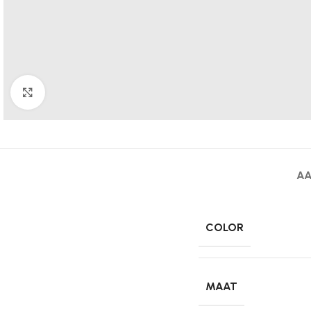
Click to enlarge
AA
COLOR
MAAT