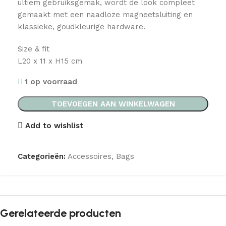
ultiem gebruiksgemak, wordt de look compleet
gemaakt met een naadloze magneetsluiting en
klassieke, goudkleurige hardware.
Size & fit
L20 x 11 x H15 cm
1 op voorraad
TOEVOEGEN AAN WINKELWAGEN
Add to wishlist
Categorieën:
Accessoires
,
Bags
Gerelateerde producten