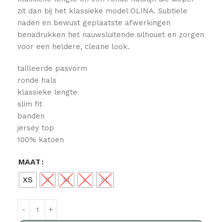
zit dan bij het klassieke model OLINA. Subtiele
naden en bewust geplaatste afwerkingen
benadrukken het nauwsluitende silhouet en zorgen
voor een heldere, cleane look.
tailleerde pasvorm
ronde hals
klassieke lengte
slim fit
banden
jersey top
100% katoen
MAAT
XS
S
M
L
XL