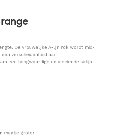
Orange
lengte. De vrouwelijke A-lijn rok wordt mid-
dt een verscheidenheid aan
an een hoogwaardige en vloeiende satijn.
en maatje groter.