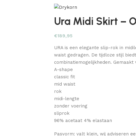
Ura Midi Skirt – 
€
189,95
URA is een elegante slip-rok in midi
waist gedragen. De tijdloze stijl bie
combinatiemogelijkheden. Gemaakt v
A-shape
classic fit
mid waist
rok
midi-lengte
zonder voering
sliprok
96% acetaat 4% elastaan
Pasvorm: valt klein, wij adviseren e