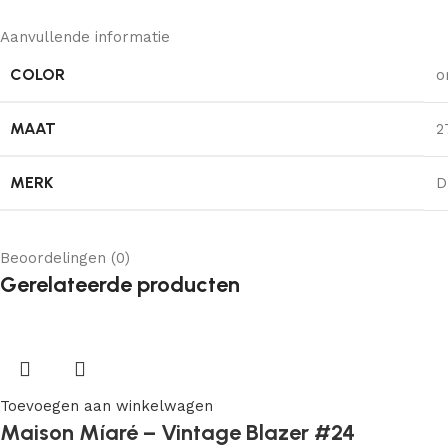
Aanvullende informatie
COLOR
o
MAAT
2
MERK
D
Beoordelingen (0)
Gerelateerde producten
Toevoegen aan winkelwagen
Maison Míaré – Vintage Blazer #24