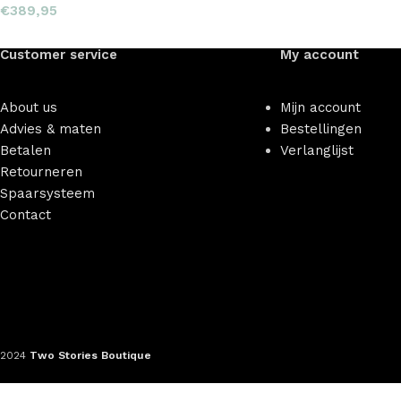
€
389,95
Customer service
My account
About us
Mijn account
Advies & maten
Bestellingen
Betalen
Verlanglijst
Retourneren
Spaarsysteem
Contact
2024
Two Stories Boutique