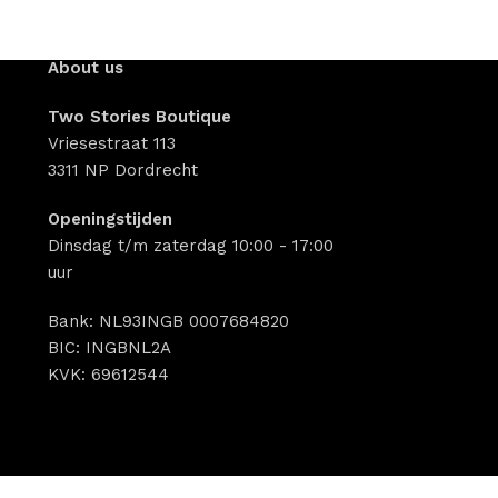
About us
Two Stories Boutique
Vriesestraat 113
3311 NP Dordrecht
Openingstijden
Dinsdag t/m zaterdag 10:00 - 17:00
uur
Bank: NL93INGB 0007684820
BIC: INGBNL2A
KVK: 69612544