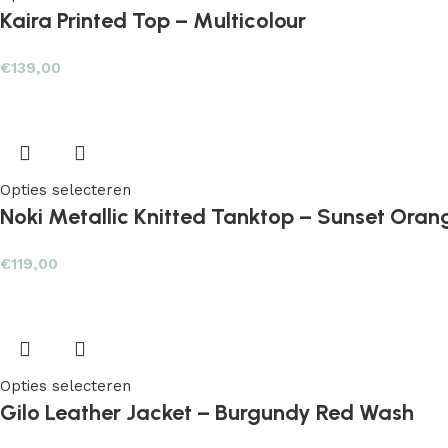
Kaira Printed Top – Multicolour
€
139,00
Opties selecteren
Noki Metallic Knitted Tanktop – Sunset Oran
€
119,00
Opties selecteren
Gilo Leather Jacket – Burgundy Red Wash