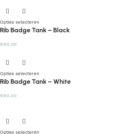
Opties selecteren
Rib Badge Tank – Black
€
60,00
Opties selecteren
Rib Badge Tank – White
€
60,00
Opties selecteren