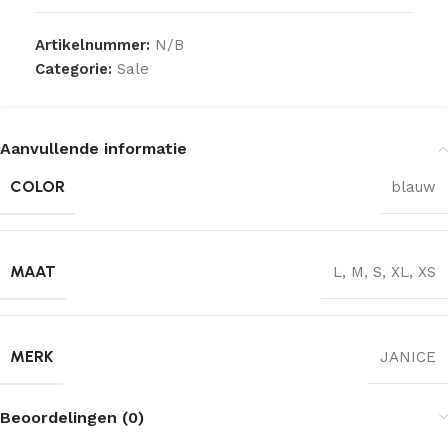
Artikelnummer:
N/B
Categorie:
Sale
Aanvullende informatie
COLOR
blauw
MAAT
L
,
M
,
S
,
XL
,
XS
MERK
JANICE
Beoordelingen (0)