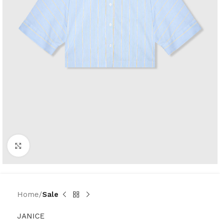
Click to enlarge
Home
Sale
JANICE