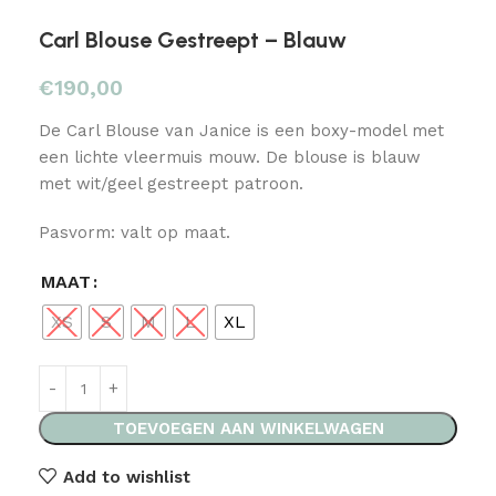
Carl Blouse Gestreept – Blauw
€
190,00
De Carl Blouse van Janice is een boxy-model met
een lichte vleermuis mouw. De blouse is blauw
met wit/geel gestreept patroon.
Pasvorm: valt op maat.
MAAT
XS
S
M
L
XL
TOEVOEGEN AAN WINKELWAGEN
Add to wishlist