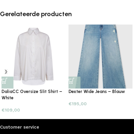
Gerelateerde producten
DaliaCC Oversize Slit Shirt –
Dexter Wide Jeans – Blauw
White
€
195,00
€
109,00
Customer service