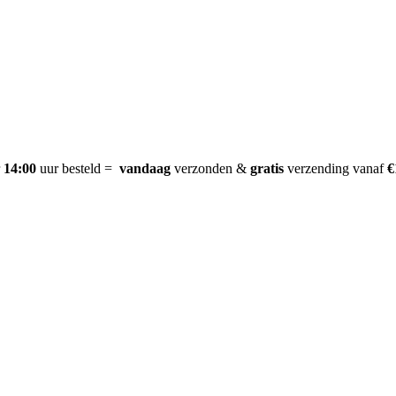
r
14:00
uur besteld =
vandaag
verzonden &
gratis
verzending vanaf
€