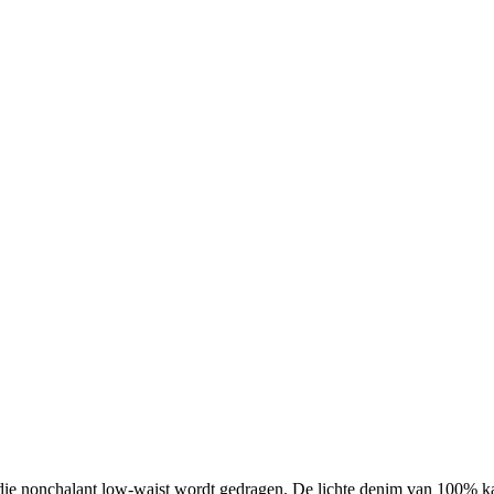
die nonchalant low-waist wordt gedragen. De lichte denim van 100% kat