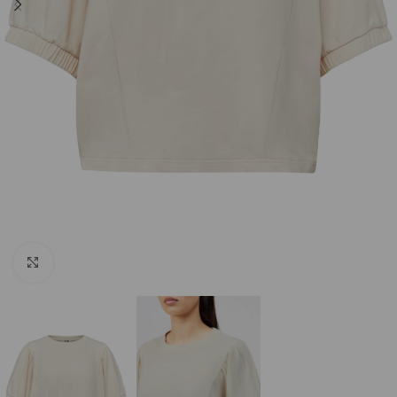
Click to enlarge