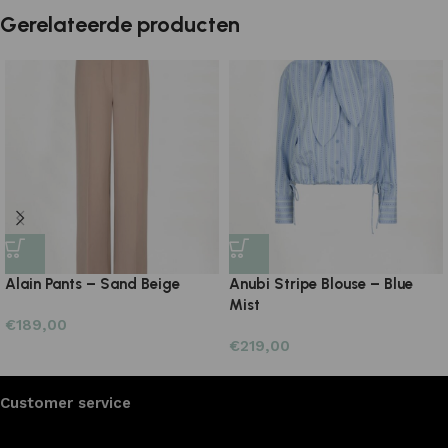
Gerelateerde producten
Alain Pants – Sand Beige
Anubi Stripe Blouse – Blue
Mist
€
189,00
€
219,00
Customer service