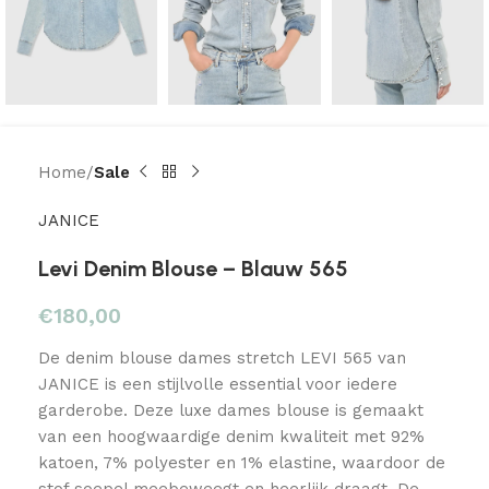
Home
Sale
JANICE
Levi Denim Blouse – Blauw 565
€
180,00
De denim blouse dames stretch LEVI 565 van
JANICE is een stijlvolle essential voor iedere
garderobe. Deze luxe dames blouse is gemaakt
van een hoogwaardige denim kwaliteit met 92%
katoen, 7% polyester en 1% elastine, waardoor de
stof soepel meebeweegt en heerlijk draagt. De