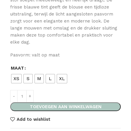
frisse blauwe tint geeft de blouse een tijdloze
uitstraling, terwijl de licht aangesloten pasvorm
zorgt voor een elegante en moderne look. De
lange mouwen met omslag en de drukker sluiting
maken deze top comfortabel en praktisch voor
elke dag.
Pasvorm: valt op maat
MAAT
XS
S
M
L
XL
TOEVOEGEN AAN WINKELWAGEN
Add to wishlist