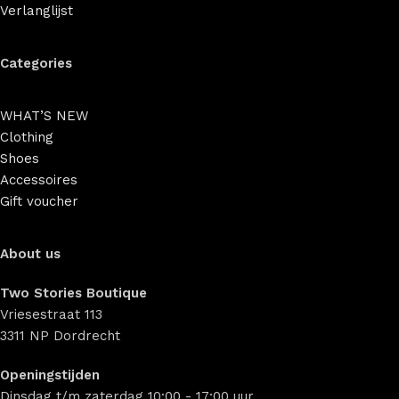
Verlanglijst
Categories
WHAT’S NEW
Clothing
Shoes
Accessoires
Gift voucher
About us
Two Stories Boutique
Vriesestraat 113
3311 NP Dordrecht
Openingstijden
Dinsdag t/m zaterdag 10:00 - 17:00 uur