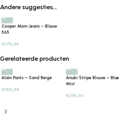
Andere suggesties…
Cooper Mom Jeans – Blauw
565
€
175,00
Gerelateerde producten
Alain Pants – Sand Beige
Anubi Stripe Blouse – Blue
Mist
€
189,00
€
219,00