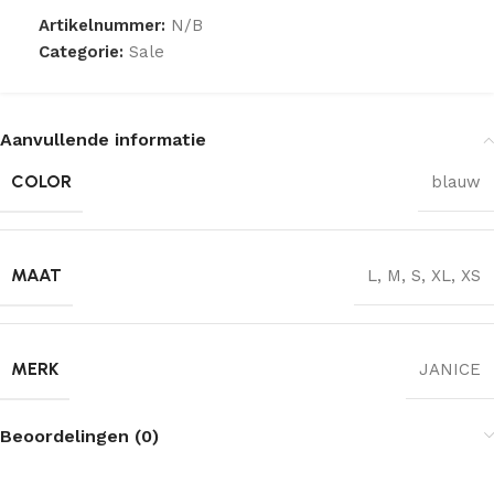
Artikelnummer:
N/B
Categorie:
Sale
Aanvullende informatie
COLOR
blauw
MAAT
L
,
M
,
S
,
XL
,
XS
MERK
JANICE
Beoordelingen (0)