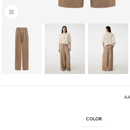
Click to enlarge
AA
COLOR