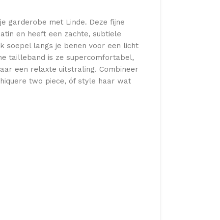
je garderobe met Linde. Deze fijne
tin en heeft een zachte, subtiele
ek soepel langs je benen voor een licht
che tailleband is ze supercomfortabel,
ar een relaxte uitstraling. Combineer
hiquere two piece, óf style haar wat