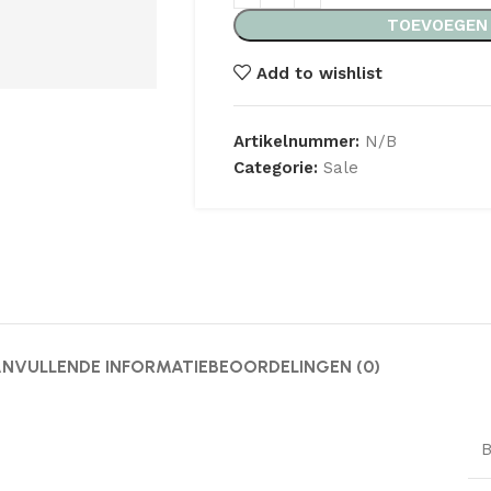
TOEVOEGEN
Add to wishlist
Artikelnummer:
N/B
Categorie:
Sale
NVULLENDE INFORMATIE
BEOORDELINGEN (0)
B