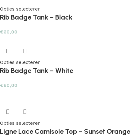
Opties selecteren
Rib Badge Tank – Black
€
60,00
Opties selecteren
Rib Badge Tank – White
€
60,00
Opties selecteren
Ligne Lace Camisole Top – Sunset Orange