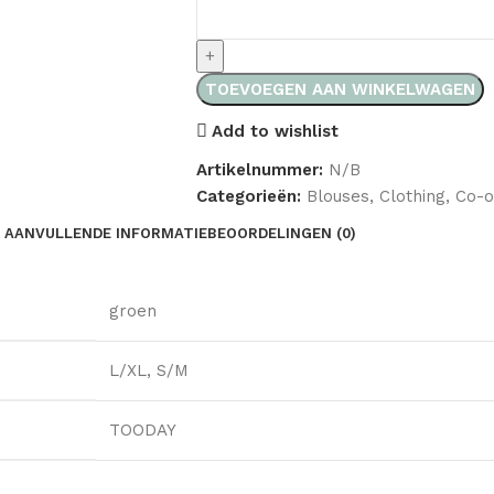
TOEVOEGEN AAN WINKELWAGEN
Add to wishlist
Artikelnummer:
N/B
Categorieën:
Blouses
,
Clothing
,
Co-o
AANVULLENDE INFORMATIE
BEOORDELINGEN (0)
groen
L/XL
,
S/M
TOODAY