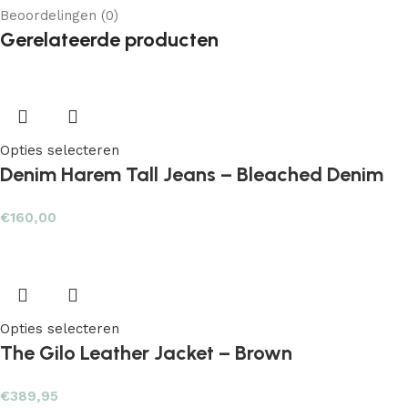
Beoordelingen (0)
Gerelateerde producten
Opties selecteren
Denim Harem Tall Jeans – Bleached Denim
€
160,00
Opties selecteren
The Gilo Leather Jacket – Brown
€
389,95