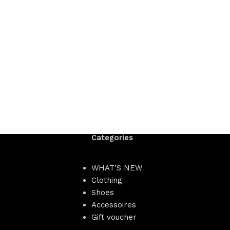
Categories
WHAT’S NEW
Clothing
Shoes
Accessoires
Gift voucher