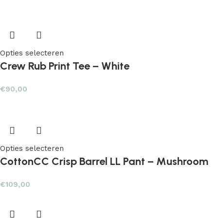
Opties selecteren
Crew Rub Print Tee – White
€
90,00
Opties selecteren
CottonCC Crisp Barrel LL Pant – Mushroom
€
109,00