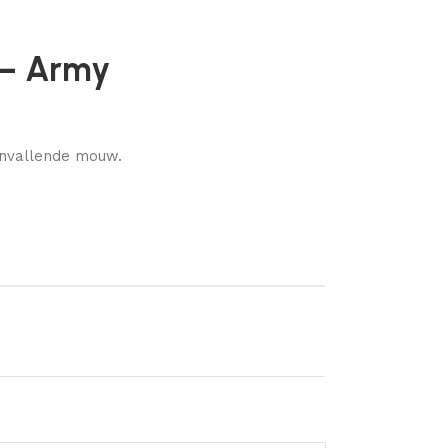
 – Army
envallende mouw.