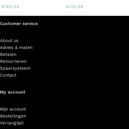
€
189,00
€
129,95
Customer service
About us
Advies & maten
Betalen
Retourneren
Spaarsysteem
Contact
My account
Mijn account
Bestellingen
Verlanglijst