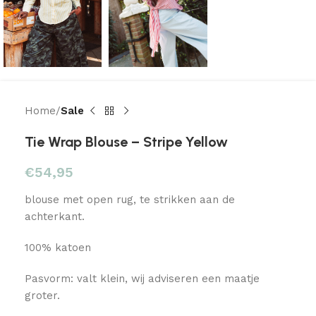
Home
Sale
Tie Wrap Blouse – Stripe Yellow
€
54,95
blouse met open rug, te strikken aan de
achterkant.
100% katoen
Pasvorm: valt klein, wij adviseren een maatje
groter.