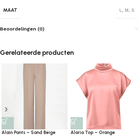
MAAT
L
,
M
,
S
Beoordelingen (0)
Gerelateerde producten
Alain Pants – Sand Beige
Alaria Top – Orange