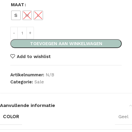
MAAT
S
M
L
TOEVOEGEN AAN WINKELWAGEN
Add to wishlist
Artikelnummer:
N/B
Categorie:
Sale
Aanvullende informatie
COLOR
Geel